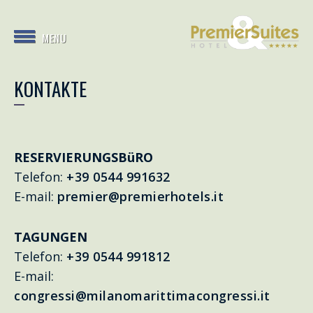
MENU
KONTAKTE
RESERVIERUNGSBüRO
Telefon:
+39 0544 991632
E-mail:
premier@premierhotels.it
TAGUNGEN
Telefon:
+39 0544 991812
E-mail:
congressi@milanomarittimacongressi.it